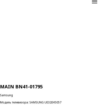
MAIN BN41-01795
Samsung
Модель телевизора: SAMSUNG UE32EH5057