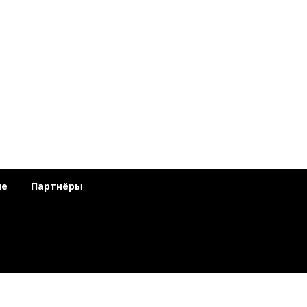
ие
Партнёры