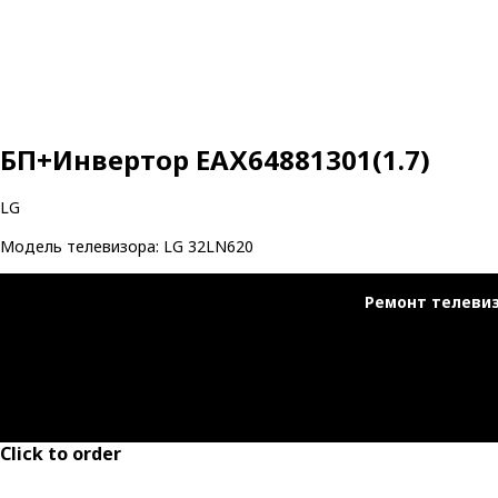
БП+Инвертор ЕАХ64881301(1.7)
LG
Модель телевизора: LG 32LN620
Ремонт телеви
Click to order