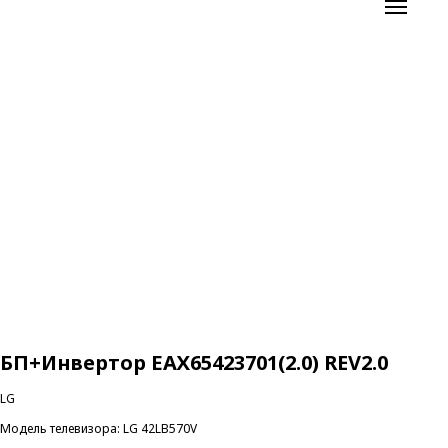
БП+Инвертор ЕАХ65423701(2.0) REV2.0
LG
Модель телевизора: LG 42LB570V