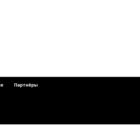
ие
Партнёры