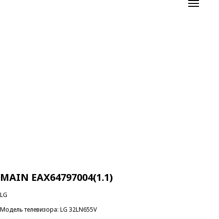
MAIN EAX64797004(1.1)
LG
Модель телевизора: LG 32LN655V